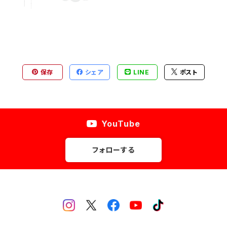
保存
シェア
LINE
ポスト
YouTube
フォローする