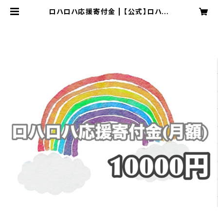
ロハロハ応援寄付金 | 【公式】ロハロ
ハちゃんねる