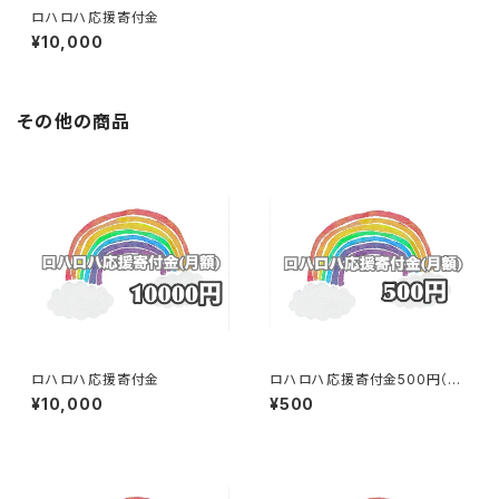
ロハロハ応援寄付金
¥10,000
その他の商品
ロハロハ応援寄付金
ロハロハ応援寄付金500円（月
額）
¥10,000
¥500